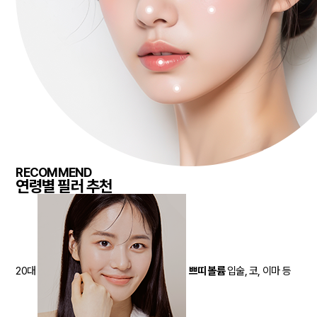
RECOMMEND
연령별 필러 추천
20대
쁘띠 볼륨
입술, 코, 이마 등