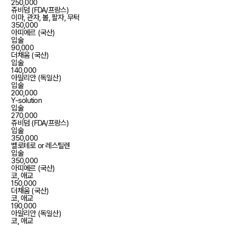
250,000
쥬비덤 (FDA/프랑스)
이마, 관자, 볼, 팔자, 무턱
350,000
아띠에르 (국산)
입술
90,000
더채움 (국산)
입술
140,000
아말리안 (독일산)
입술
200,000
Y-solution
입술
270,000
쥬비덤 (FDA/프랑스)
입술
350,000
벨로테로 or 레스틸렌
입술
350,000
아띠에르 (국산)
코, 애교
150,000
더채움 (국산)
코, 애교
190,000
아말리안 (독일산)
코, 애교