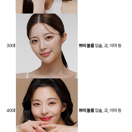
30대
쁘띠 볼륨
입술, 코, 이마 등
40대
쁘띠 볼륨
입술, 코, 이마 등