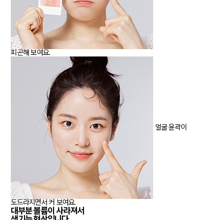
피곤해 보여요.
얼굴 윤곽이
도드라지면서 커 보여요.
대부분
볼륨이 사라져서
생기는 현상입니다.