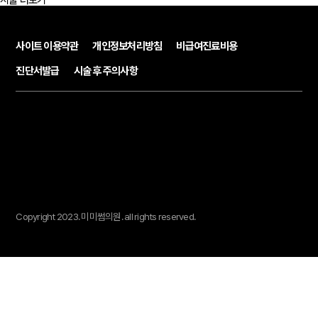
시술 더보기
사이트 이용약관
개인정보처리방침
비급여진료비용
진단서발급
시술 후 주의사항
Copyright 2023.
미미썸의원.
all rights reserved.