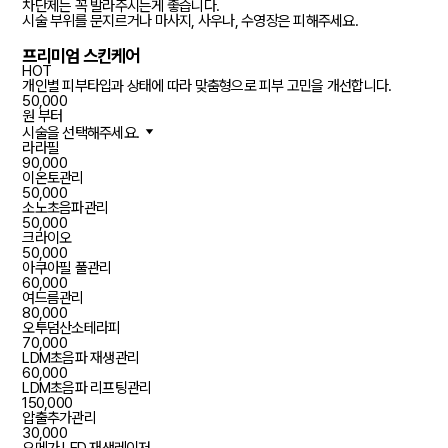
차단제는 꼭 발라주시는게 좋습니다.
시술 부위를 문지르거나 마사지, 사우나, 수영장은 피해주세요.
프리미엄 스킨케어
HOT
개인별 피부타입과 상태에 따라 맞춤형으로 피부 고민을 개선합니다.
50,000
원 부터
시술을 선택해주세요.
라라필
90,000
이온토관리
50,000
소노초음파관리
50,000
크라이오
50,000
아쿠아필 풀관리
60,000
여드름관리
80,000
오투덤산소테라피
70,000
LDM초음파 재생관리
60,000
LDM초음파 리프팅관리
150,000
압출추가관리
30,000