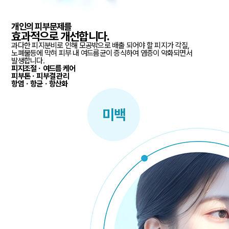
개인의 피부문제를
효과적
으로 개선합니다.
과다한 피지분비로 인해 모공밖으로 배출 되어야 할 피지가 각질,
노폐물등에 막혀 피부 내 여드름균이 증식하여 염증이 악화되면서
발생합니다.
피지조절ㆍ여드름 케어
피부톤ㆍ피부결 관리
항염ㆍ항균ㆍ항산화