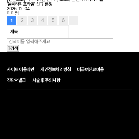
‘울쎄라피프라임’ 신규 론칭
2025. 12. 04
미미썸
2
3
4
5
6
1
검색
사이트 이용약관
개인정보처리방침
비급여진료비용
진단서발급
시술 후 주의사항