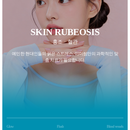
SKIN RUBEOSIS
홍조ㆍ혈관
예민한 현대인들의 붉은 스트레스, 미미썸만의
과학적인 맞
춤 치료가 필요합니다.
Glow
Flush
Blood vessels