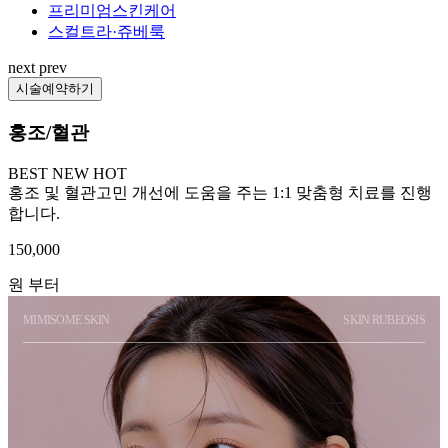
프리미엄스킨케어
스컬트라·쥬베룩
next
prev
시술예약하기
홍조/혈관
BEST
NEW
HOT
홍조 및 혈관고민 개선에 도움을 주는 1:1 맞춤형 치료를 진행
합니다.
150,000
원 부터
MIMISOME SKIN
SKIN RUBEOSIS