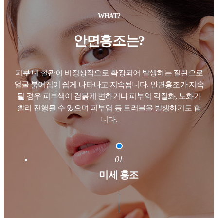
WHAT?
안면홍조는?
피부 내 혈관이 비정상적으로 확장되어 발생하는 질환으로
얼굴 붉어짐이
쉽게 나타나고 지속됩니다.
안면홍조가 지속
될 경우 피부색이 검붉게 변하거나 피부의 각질화, 노화가
빨리
진행될 수 있으며 피부염 등 트러블을 발생하기도 합
니다.
01
미세 홍조